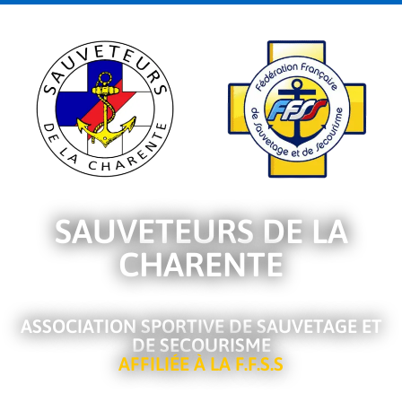
SAUVETEURS DE LA
CHARENTE
ASSOCIATION SPORTIVE DE SAUVETAGE ET
DE SECOURISME
AFFILIÉE À LA F.F.S.S