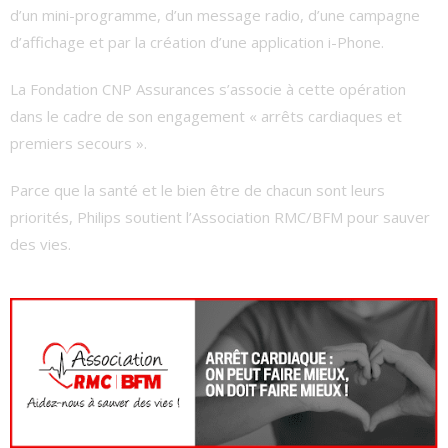
d’un mini-programme, d’un message radio, d’une campagne
d’affichage et par la création d’une application i-Phone.
La Fondation CNP Assurances s’associe à cette opération
dans le cadre de son engagement « arrêts cardiaques et
premiers secours ».
Parce que la santé et le bien être de chacun sont leurs
priorités, Philips soutient l’Association RMC/BFM pour sauver
des vies.