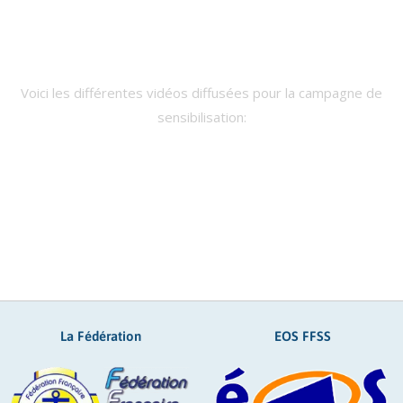
Voici les différentes vidéos diffusées pour la campagne de
sensibilisation:
La Fédération
EOS FFSS