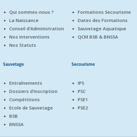
Qui sommes-nous ?
Formations Secourisme
La Naissance
Dates des Formations
Conseil d’Administration
Sauvetage Aquatique
Nos Interventions
QCM BSB & BNSSA
Nos Statuts
Sauvetage
Secourisme
Entraînements
IPS
Dossiers d’Inscription
PSC
Compétitions
PSE1
Ecole de Sauvetage
PSE2
BSB
BNSSA