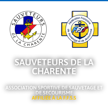
SAUVETEURS DE LA
CHARENTE
ASSOCIATION SPORTIVE DE SAUVETAGE ET
DE SECOURISME
AFFILIÉE À LA F.F.S.S