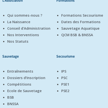
L'Association
Formations
Qui sommes-nous ?
Formations Secourisme
La Naissance
Dates des Formations
Conseil d’Administration
Sauvetage Aquatique
Nos Interventions
QCM BSB & BNSSA
Nos Statuts
Sauvetage
Secourisme
Entraînements
IPS
Dossiers d’Inscription
PSC
Compétitions
PSE1
Ecole de Sauvetage
PSE2
BSB
BNSSA