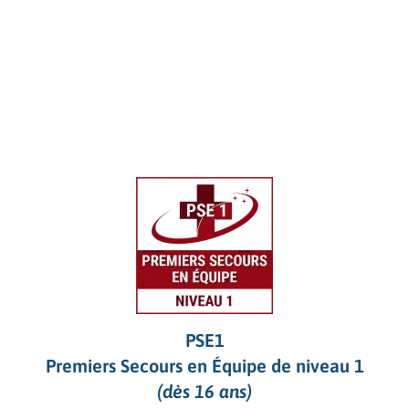
PSE1
Premiers Secours en Équipe de niveau 1
(dès 16 ans)