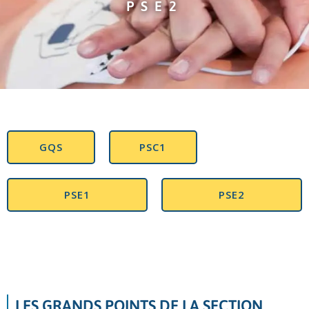
PSE2
GQS
PSC1
PSE1
PSE2
LES GRANDS POINTS DE LA SECTION