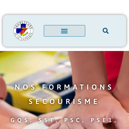
NOS FORMATIONS
SECOURISME
GQS, SST, PSC, PSE1,