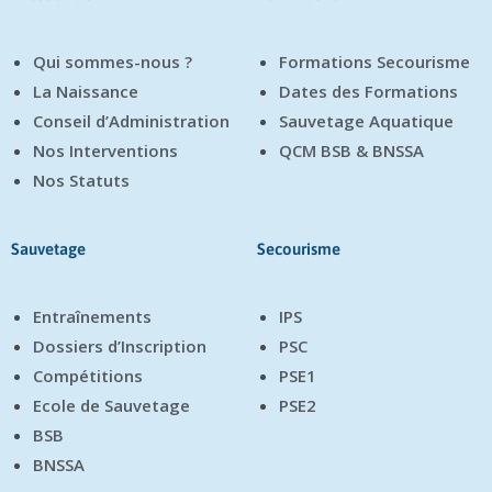
Qui sommes-nous ?
Formations Secourisme
La Naissance
Dates des Formations
Conseil d’Administration
Sauvetage Aquatique
Nos Interventions
QCM BSB & BNSSA
Nos Statuts
Sauvetage
Secourisme
Entraînements
IPS
Dossiers d’Inscription
PSC
Compétitions
PSE1
Ecole de Sauvetage
PSE2
BSB
BNSSA