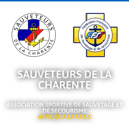
SAUVETEURS DE LA
CHARENTE
ASSOCIATION SPORTIVE DE SAUVETAGE ET
DE SECOURISME
AFFILIÉE À LA F.F.S.S