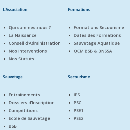
L'Association
Formations
Qui sommes-nous ?
Formations Secourisme
La Naissance
Dates des Formations
Conseil d’Administration
Sauvetage Aquatique
Nos Interventions
QCM BSB & BNSSA
Nos Statuts
Sauvetage
Secourisme
Entraînements
IPS
Dossiers d’Inscription
PSC
Compétitions
PSE1
Ecole de Sauvetage
PSE2
BSB