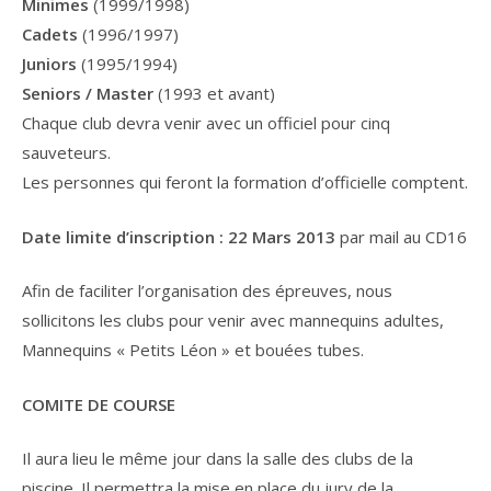
Minimes
(1999/1998)
Cadets
(1996/1997)
Juniors
(1995/1994)
Seniors / Master
(1993 et avant)
Chaque club devra venir avec un officiel pour cinq
sauveteurs.
Les personnes qui feront la formation d’officielle comptent.
Date limite d’inscription : 22 Mars 2013
par mail au CD16
Afin de faciliter l’organisation des épreuves, nous
sollicitons les clubs pour venir avec mannequins adultes,
Mannequins « Petits Léon » et bouées tubes.
COMITE DE COURSE
Il aura lieu le même jour dans la salle des clubs de la
piscine. Il permettra la mise en place du jury de la