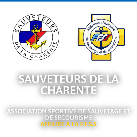
SAUVETEURS DE LA
CHARENTE
ASSOCIATION SPORTIVE DE SAUVETAGE ET
DE SECOURISME
AFFILIÉE À LA F.F.S.S